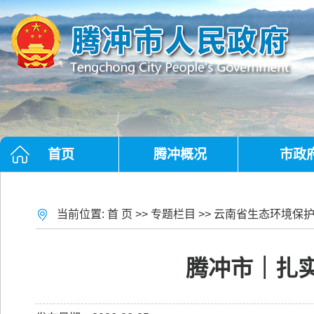
首页
腾冲概况
市政
当前位置:
首 页
>>
专题栏目
>>
云南省生态环境保
腾冲市｜扎