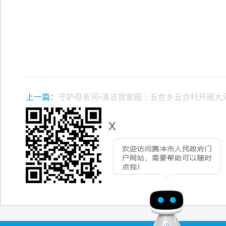
上一篇：
守护母亲河•清洁我家园｜五合乡五合村开展大
x