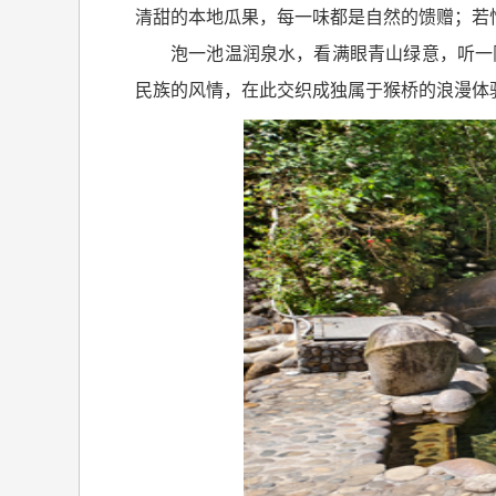
清甜的本地瓜果，每一味都是自然的馈赠；若
泡一池温润泉水，看满眼青山绿意，听一
民族的风情，在此交织成独属于猴桥的浪漫体