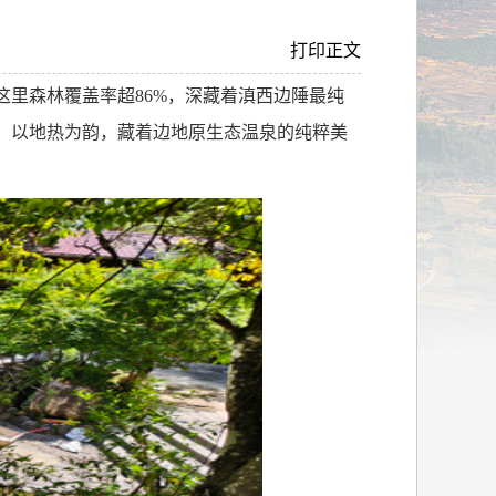
打印正文
这里森林覆盖率超
86%
，深藏着滇西边陲最纯
，以地热为韵，藏着边地原生态温泉的纯粹美