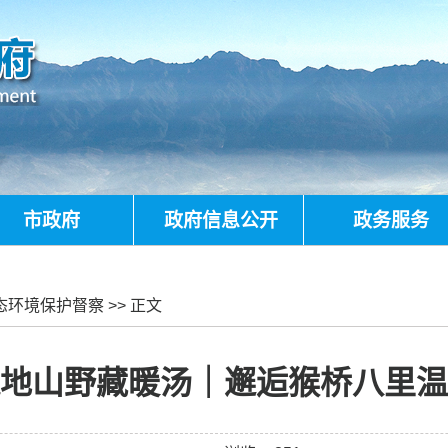
市政府
政府信息公开
政务服务
态环境保护督察
>> 正文
地山野藏暖汤｜邂逅猴桥八里温