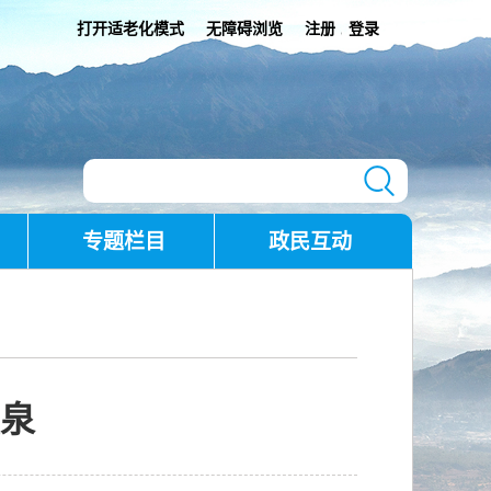
打开适老化模式
无障碍浏览
注册
登录
|
专题栏目
政民互动
泉