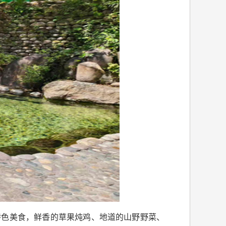
特色美食，鲜香的草果炖鸡、地道的山野野菜、