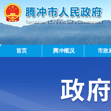
首页
腾冲概况
市政