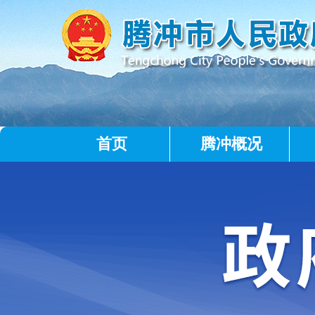
首页
腾冲概况