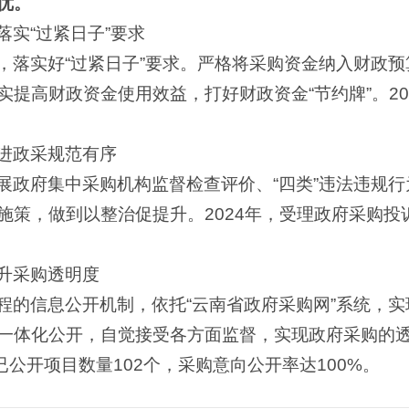
优
。
实“过紧日子”要求
，落实好“过紧日子”要求。严格将采购资金纳入财政预
提高财政资金使用效益，打好财政资金“节约牌”。20
进政采规范有序
展政府集中采购机构监督检查评价、“四类”违法违规
施策，做到以整治促提升。2024年，受理政府采购投
升采购透明度
程的信息公开机制，依托“云南省政府采购网”系统，
一体化公开，自觉接受各方面监督，实现政府采购的透明
已公开项目数量102个，采购意向公开率达100%。