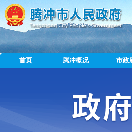
首页
腾冲概况
市政