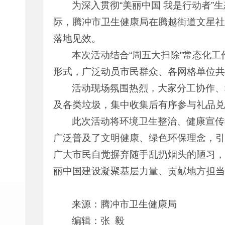
为深入贯彻“美丽中国 我是行动者”
际，腾冲市卫生健康局在腾越街道文星社
落地见效。
本次活动结合“周五大扫除”常态化
形式，广泛动员市民群众、各网格单位共
活动现场氛围热烈，大家分工协作、
及各类垃圾，集中收集后有序参与礼品兑
此次活动将环境卫生整治、健康宣传
广泛普及了文明健康、绿色环保理念，引
广大市民自觉摒弃随手乱扔烟头的陋习，
丽中国建设凝聚基层力量、贡献地方担当
来源：腾冲市卫生健康局
编辑：张 毅