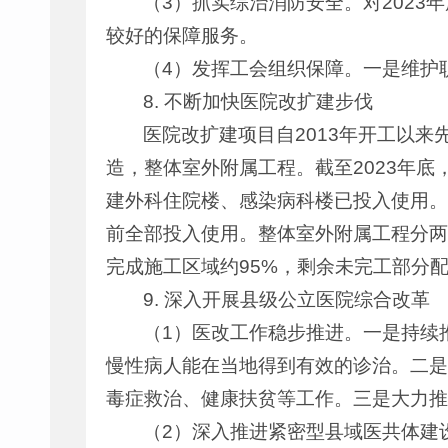
（3）抓实综治消防安全。对202
较好的保障服务。
（4）发挥工会组织保障。一是维护
8. 不断加快医院改扩建步伐
医院改扩建项目自2013年开工以
造，整体室外附属工程。截至2023年
建外科住院楼、感染病科楼已投入使用。
前全部投入使用。整体室外附属工程分两
完成施工区域约95%，剩余未完工部分
9. 深入开展县级公立医院综合改革
（1）医改工作稳步推进。一是持续
慢性病人能在当地得到有效的诊治。二是
毒症救治、健康扶贫等工作。三是大力推
（2）深入推进紧密型县域医共体建