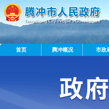
首页
腾冲概况
市政