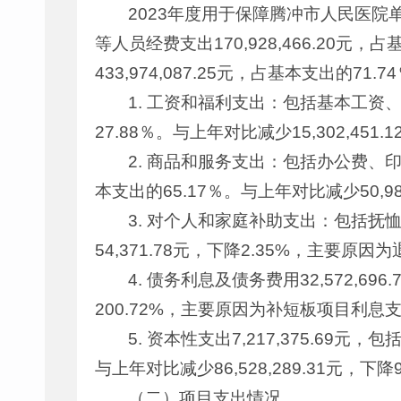
2023年度用于保障腾冲市人民医院单
等人员经费支出170,928,466.20
433,974,087.25元，占基本支出的71.7
1. 工资和福利支出：包括基本工资、
27.88％。与上年对比减少15,302,45
2. 商品和服务支出：包括办公费、印刷
本支出的65.17％。与上年对比减少50,9
3. 对个人和家庭补助支出：包括抚恤金
54,371.78元，下降2.35%，主要
4. 债务利息及债务费用32,572,69
200.72%，主要原因为补短板项目利息
5. 资本性支出7,217,375.6
与上年对比减少86,528,289.31元，
（二）项目支出情况