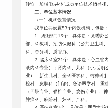
转诊，加强“医共体”成员单位技术指导和
二、单位基本情况
（一）机构设置情况
我单位共设置53个内设机构，包括
1. 职能部门15个，具体是：党
部、科教科、预防保健科（公共卫生科、
科、总务科、质管办。
2. 临床科室31个，具体是：心
液内科专业）；肾内科、儿科（小儿消化
业）、新生儿科、全科医学科、精神科(
检科、皮肤科（门诊)、急诊医学科、重
（四肢专业、脊椎专业、烧伤专业）、神
肿瘤科、麻醉科、妇科、产科。
3. 医技科室7个，具体是：医学