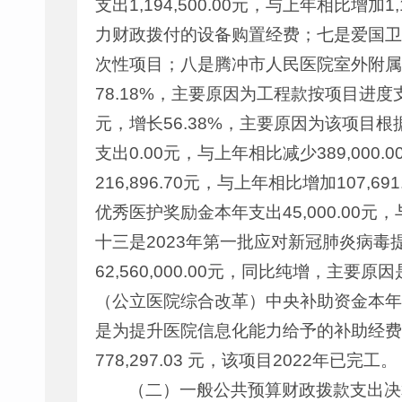
支出1,194,500.00元，与上年相比增
力财政拨付的设备购置经费；七是爱国卫生七
次性项目；八是腾冲市人民医院室外附属工程建设
78.18%，主要原因为工程款按项目进度支付；
元，增长56.38%，主要原因为该项
支出0.00元，与上年相比减少389,0
216,896.70元，与上年相比增加107
优秀医护奖励金本年支出45,000.00元
十三是2023年第一批应对新冠肺炎病毒提
62,560,000.00元，同比纯增，
（公立医院综合改革）中央补助资金本年支出1,
是为提升医院信息化能力给予的补助经费
778,297.03 元，该项目2022年已完工。
（二）一般公共预算财政拨款支出决