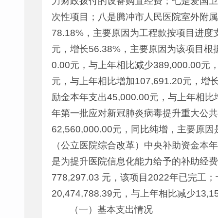
力财政拨付的设备购置经费；七是爱国卫生七
次性项目；八是腾冲市人民医院室外附属工程建设
78.18%，主要原因为工程款按项目进度支付；
元，增长56.38%，主要原因为该项
0.00元，与上年相比减少389,000.0
元，与上年相比增加107,691.20元
励金本年支出45,000.00元，与上年相
年第一批应对新冠肺炎病毒提升重大公共卫生
62,560,000.00元，同比纯增，
（公立医院综合改革）中央补助资金本年支出1,
是为提升医院信息化能力给予的补助经费
778,297.03 元，该项目2022年
20,474,788.39元，与上年相比减少13
（一）基本支出情况