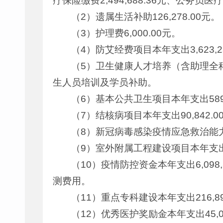
疗保险缴费2,494,688.36元、公务员医疗
（2）遗属生活补助126,278.00元。
（3）护理费6,000.00元。
（4）防艾经费项目本年支出3,623
（5）卫生健康人才培养（含助理全科医
生人员培训及学员补助。
（6）基本公共卫生项目本年支出58
（7）结核病项目本年支出90,842
（8）新冠病毒感染疫情应急救治能力提
（9）室外附属工程建设项目本年支出2
（10）疫情防控资金本年支出6,09
测费用。
（11）重点专科建设本年支出216,
（12）优秀医护奖励金本年支出45,