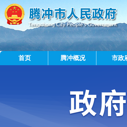
首页
腾冲概况
市政