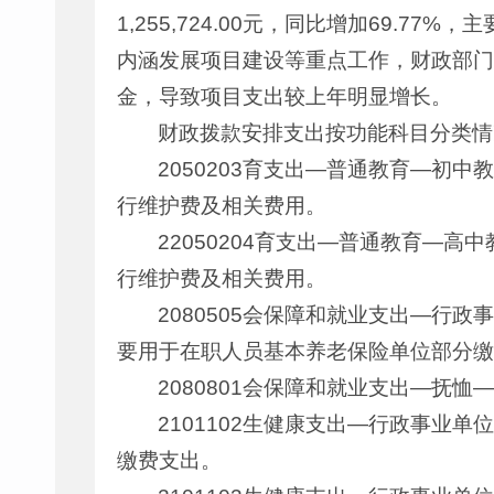
1,255,724.00元，同比增加69.
内涵发展项目建设等重点工作，财政部门
金，导致项目支出较上年明显增长。
财政拨款安排支出按功能科目分类情
2050203育支出—普通教育—初中教
行维护费及相关费用。
22050204育支出—普通教育—高中
行维护费及相关费用。
2080505会保障和就业支出—行政
要用于在职人员基本养老保险单位部分缴
2080801会保障和就业支出—抚恤—
2101102生健康支出—行政事业单
缴费支出。