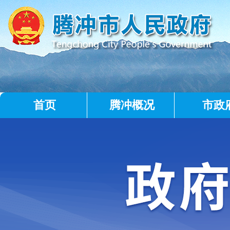
首页
腾冲概况
市政