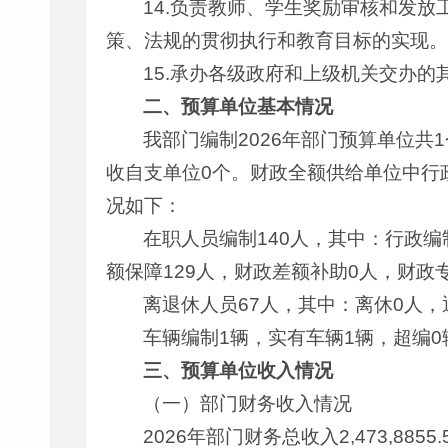
14.负责教师、学生奖励审核和发
策、法规的贯彻执行和教育目标的实现。
15.承办各级政府和上级机关交办的
二、预算单位基本情况
我部门编制2026年部门预算单位共
收自支单位0个。财政全额供给单位中行政
况如下：
在职人员编制140人，其中：行政编
额保障129人，财政差额补助0人，财政
离退休人员67人，其中：离休0人，
车辆编制1辆，实有车辆1辆，超编0
三、预算单位收入情况
（一）部门财务收入情况
2026年部门财务总收入2,473,885