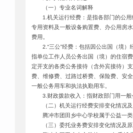
（一）专业名词解释
1.机关运行经费：是指各部门的公
专用资料及一般设备购置费、办公用房水
费用。
2.“三公”经费：包括因公出国（
指单位工作人员公务出国（境）的住宿费
定开支的各类公务接待（含外宾接待）支
费、维修费、过路过桥费、保险费、安全
一般公务用车和执法执勤用车。
3.财政拨款收入：指财政部门用一
（二）机关运行经费安排变化情况及
腾冲市团田乡中心学校属于公益一类
（三）委托业务费安排变化情况及原