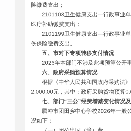
险缴费支出；
2101103卫生健康支出—行政事业
医疗补助缴费支出；
2101199卫生健康支出—行政事业
伤保险缴费支出。
五、市
对下
专
项转移支付情况
2026年本部门不涉及此项预算公开
六、政府采购预算情况
根据《中华人民共和国政府采购法》
2,000.00元，其中：政府采购货物预算0
七、部门“三公”经费增减变化情况
腾冲市团田乡中心学校2026年一般公
况如下：
（一）因公出国（境）费