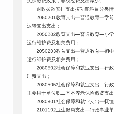
免保教费政策，非税经费支出减少。
财政拨款安排支出按功能科目分类情
2050201教育支出—普通教育—学
运转支出支出；
2050202教育支出—普通教育—小
运行维护费及相关费用；
2050203教育支出—普通教育—初
运行维护费及相关费用；
2080502社会保障和就业支出—行
理费支出；
2080505社会保障和就业支出—行
主要用于单位职工基本养老保险缴费支出
2080801社会保障和就业支出—抚
2101102卫生健康支出—行政事业