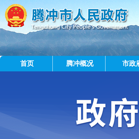
首页
腾冲概况
市政