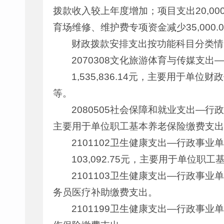
拨款收入较上年度增加；项目支出20,000
育场维修、维护费专项资金减少35,000.0
财政拨款安排支出按功能科目分类情
2070308文化旅游体育与传媒支
1,535,836.14元，主要用
等。
2080505社会保障和就业支出—行
主要用于单位职工基本养老保险缴费支出
2101102卫生健康支出—行政事
103,092.75元，主要用于单位
2101103卫生健康支出—行政事业
务员医疗补助缴费支出。
2101199卫生健康支出—行政事业