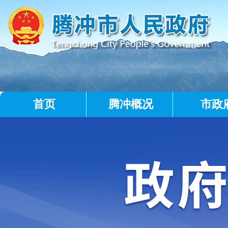
首页
腾冲概况
市政