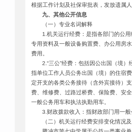
根据工作计划及社保审批表，发放遗属人
九、其他公开信息
（一）专业名词解释
1.机关运行经费：是指各部门的公
专用资料及一般设备购置费、办公用房水
费用。
2.“三公”经费：包括因公出国（
指单位工作人员公务出国（境）的住宿费
定开支的各类公务接待（含外宾接待）支
费、维修费、过路过桥费、保险费、安全
一般公务用车和执法执勤用车。
3.财政拨款收入：指财政部门用一
（二）机关运行经费安排变化情况及
腾冲市第七中学属于公益一类事业单