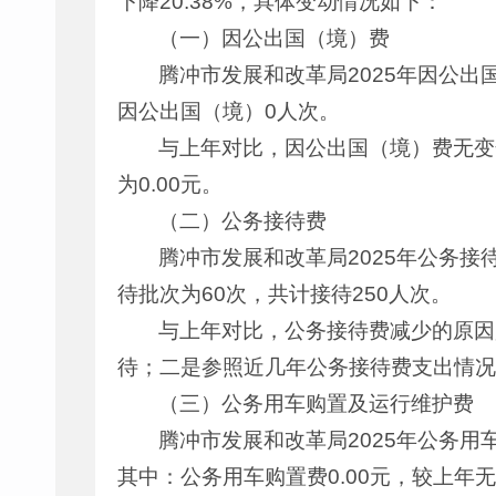
下降20.38%，具体变动情况如下：
（一）因公出国（境）费
腾冲市发展和改革局2025年因公出
因公出国（境）0人次。
与上年对比，因公出国（境）费无变
为0.00元。
（二）公务接待费
腾冲市发展和改革局2025年公务接待费预
待批次为60次，共计接待250人次。
与上年对比，公务接待费减少的原因
待；二是参照近几年公务接待费支出情况
（三）公务用车购置及运行维护费
腾冲市发展和改革局2025年公务用车购置
其中：公务用车购置费0.00元，较上年无变