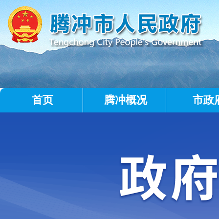
首页
腾冲概况
市政