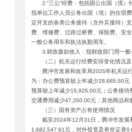
2.“三公”经费：包括因公出国（
指单位工作人员公务出国（境）的住宿费
定开支的各类公务接待（含外宾接待）支
费、维修费、过路过桥费、保险费、安全
一般公务用车和执法执勤用车。
3.财政拨款收入：指财政部门用一
（二）机关运行经费安排变化情况及
腾冲市发展和改革局2025年机关运行经费
为：办公费预算较上年减少28,685.50元
预算较上年减少15,925.00元；公务接待
交通费用减少47,250.00元；其他商品和服
（三）国有资产占有使用情况
截至2024年12月31日，腾冲市发展和
1,682,547.61元，对外投资及有价证