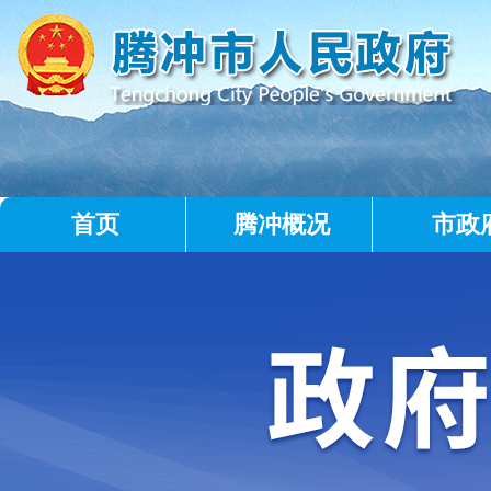
首页
腾冲概况
市政