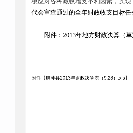
极应对各种减收增支不利因素，实现
代会审查通过的全年财政收支目标任
附件：
2013
年地方财政决算（草
附件【
腾冲县2013年财政决算表（9.28）.xls
】