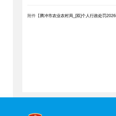
附件【
腾冲市农业农村局_[双]个人行政处罚20260528