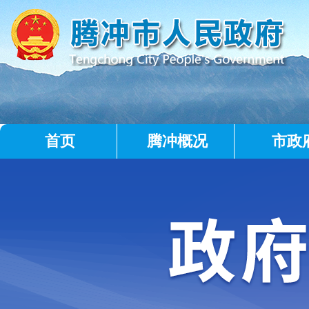
首页
腾冲概况
市政