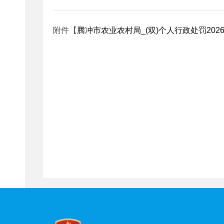
附件【
腾冲市农业农村局_(双)个人行政处罚2026052