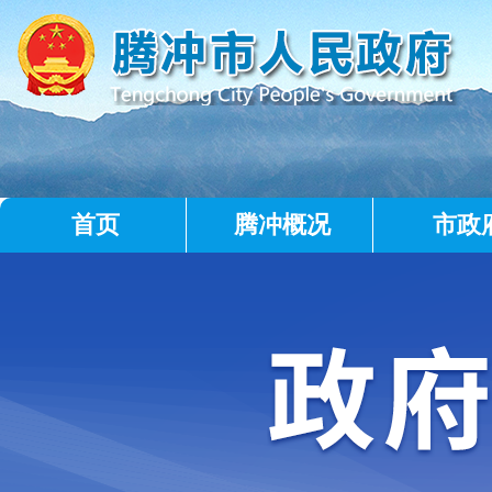
首页
腾冲概况
市政