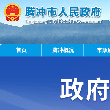
首页
腾冲概况
市政