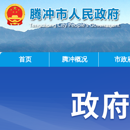
首页
腾冲概况
市政