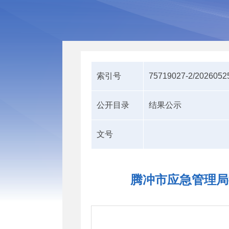
索引号
75719027-2/2026052
公开目录
结果公示
文号
腾冲市应急管理局