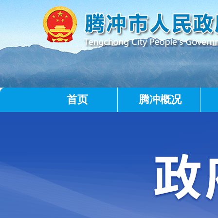
首页
腾冲概况