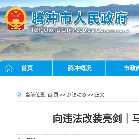
首页
腾冲概况
市政
当前位置:
首 页
>>
乡镇动态
>> 正文
向违法改装亮剑｜