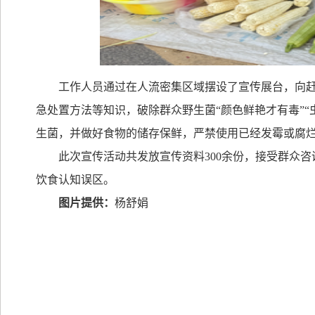
工作人员通过在人流密集区域摆设了宣传展台，向
急处置方法等知识，破除群众野生菌
“
颜色鲜艳才有毒
”“
生菌，并做好食物的储存保鲜，严禁使用已经发霉或腐
此次宣传活动共发放宣传资料
300
余份，接受群众咨
饮食认知误区。
图片提供：
杨舒娟