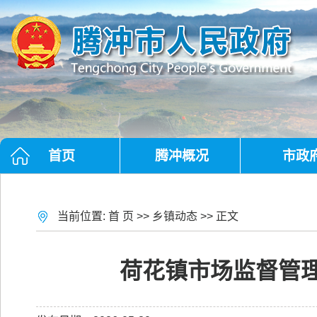
首页
腾冲概况
市政
当前位置:
首 页
>>
乡镇动态
>> 正文
荷花镇市场监督管