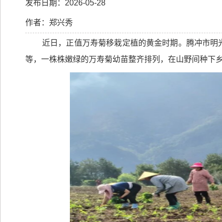
发布日期：2026-05-28
作者：郑兴秀
近日，正值万寿菊移栽定植的黄金时期。腾冲市明
等，一株株嫩绿的万寿菊幼苗整齐排列，在山野间种下