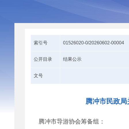
索引号
01526020-0/20260602-00004
公开目录
结果公示
文号
腾冲市民政局
腾冲市
导游协会
筹备组
：