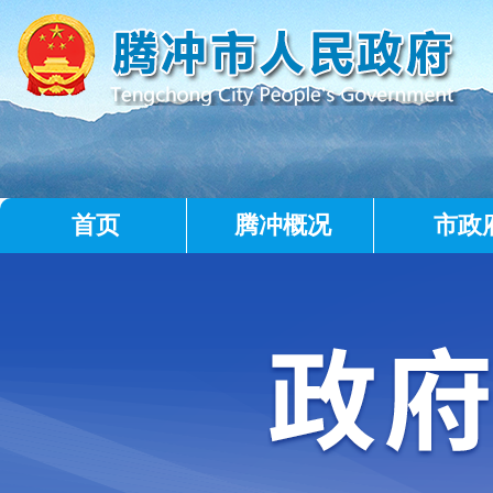
首页
腾冲概况
市政