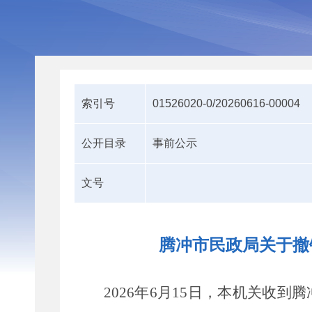
索引号
01526020-0/20260616-00004
公开目录
事前公示
文号
腾冲市民政局关于撤
2026
年
6
月
15
日，本机关收到
腾