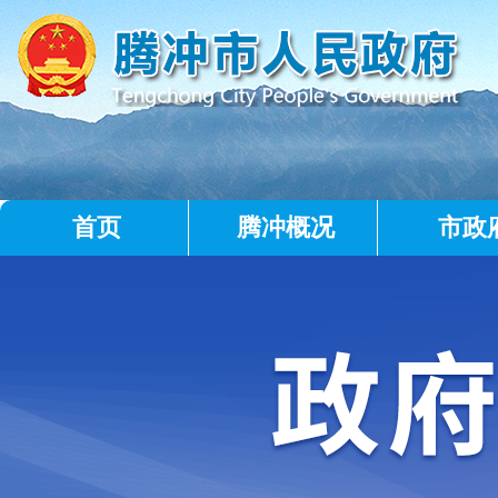
首页
腾冲概况
市政