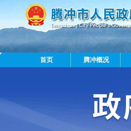
首页
腾冲概况