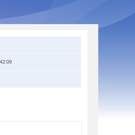
:42:09