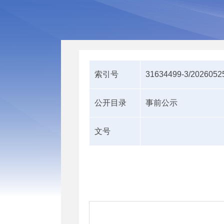
索引号
31634499-3/2026052
公开目录
事前公示
文号