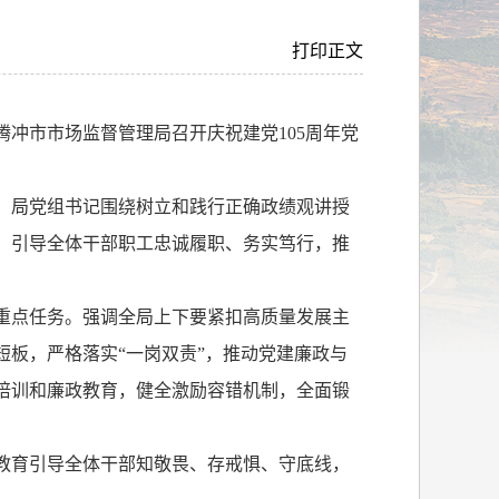
打印正文
腾冲市市场监督管理局召开庆祝建党
105
周年党
。局党组书记围绕树立和践行正确政绩观讲授
，引导全体干部职工忠诚履职、务实笃行，推
重点任务。强调全局上下要紧扣高质量发展主
板，严格落实“一岗双责”，推动党建廉政与
培训和廉政教育，健全激励容错机制，全面锻
教育引导全体干部知敬畏、存戒惧、守底线，