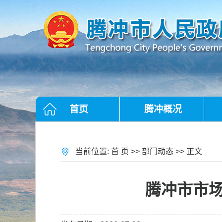
首页
腾冲概况
当前位置:
首 页
>>
部门动态
>> 正文
腾冲市市场