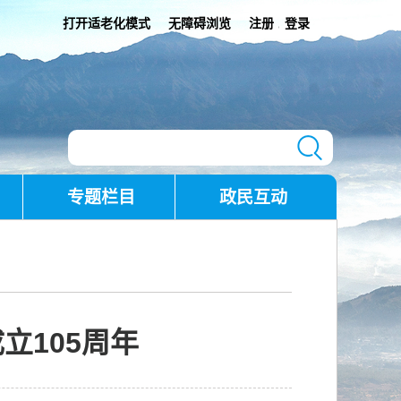
打开适老化模式
无障碍浏览
注册
登录
|
专题栏目
政民互动
立105周年