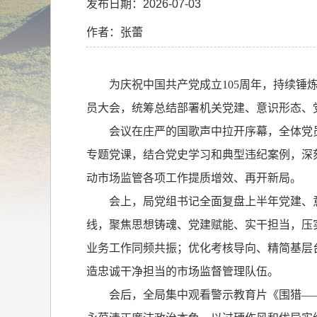
发布日期：2026-07-03
作者：张蕾
为庆祝中国共产党成立
105
周年，持续锤
员大会，统筹总结部署机关党建、意识形态、
会议在庄严的国歌声中拉开序幕，全体党
专题党课，结合党史学习和典型违纪案例，深
动市场监管各项工作提质增效、再开新局。
会上，局党组书记全面复盘上半年党建、
线，聚焦思想铸魂、党建赋能、实干担当，压
业务工作同频共振；优化考核导向、精简基层
造忠诚干净担当的市场监督管理队伍。
会后，全局集中观看警示教育片《围猎—