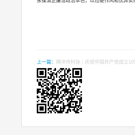
永葆清正廉洁政治本色，以过硬作风和优异实
上一篇：
腾冲市科协｜庆祝中国共产党成立10