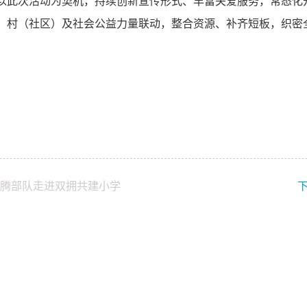
以此次活动为契机，持续创新宣传形式、丰富关爱服务，常态化
、村（社区）及社会公益力量联动，整合资源、补齐短板，织密
驻腾部队走进双拥共建小学