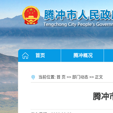
首页
腾冲概况
当前位置:
首 页
>>
部门动态
>> 正文
腾冲