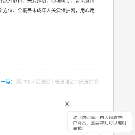
开展开放日、关爱探访、心理疏导、普法宣传
全方位、全覆盖未成年人关爱保护网，用心用
下一篇：
腾冲市人民法院｜普法强企◇廉洁护航
x