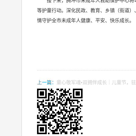
接下来，腾冲市未成年人救助保护中心将
等护童行动。深化民政、教育、乡镇（街道）
情守护全市未成年人健康、平安、快乐成长。
上一篇：
童心敬军魂•双拥伴成长｜儿童节，