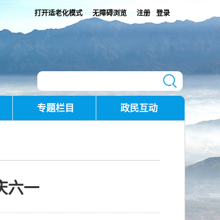
打开适老化模式
无障碍浏览
注册
登录
|
专题栏目
政民互动
庆六一