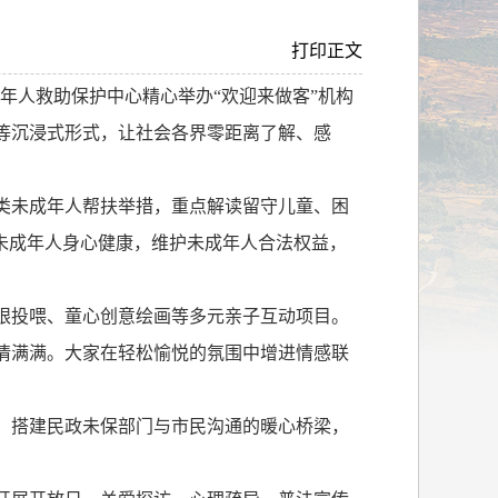
打印正文
年人救助保护中心精心举办“欢迎来做客”机构
等沉浸式形式，让社会各界零距离了解、感
类未成年人帮扶举措，重点解读留守儿童、困
未成年人身心健康，维护未成年人合法权益，
眼投喂、童心创意绘画等多元亲子互动项目。
情满满。大家在轻松愉悦的氛围中增进情感联
，搭建民政未保部门与市民沟通的暖心桥梁，