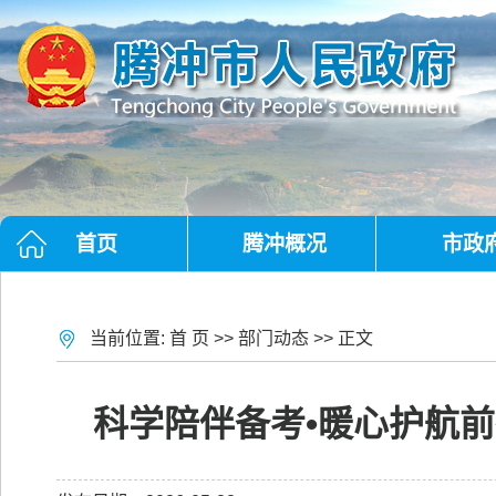
首页
腾冲概况
市政
当前位置:
首 页
>>
部门动态
>> 正文
科学陪伴备考•暖心护航