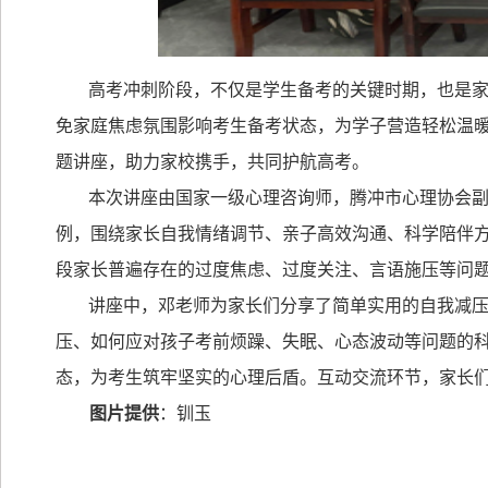
高考冲刺阶段，不仅是学生备考的关键时期，也是
免家庭焦虑氛围影响考生备考状态，为学子营造轻松温
题讲座，助力家校携手，共同护航高考。
本次讲座由国家一级心理咨询师，腾冲市心理协会
例，围绕家长自我情绪调节、亲子高效沟通、科学陪伴
段家长普遍存在的过度焦虑、过度关注、言语施压等问
讲座中，邓老师为家长们分享了简单实用的自我减
压、如何应对孩子考前烦躁、失眠、心态波动等问题的
态，为考生筑牢坚实的心理后盾。互动交流环节，家长
图片提供
：钏玉