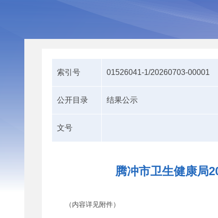
索引号
01526041-1/20260703-00001
公开目录
结果公示
文号
腾冲市卫生健康局2
（内容详见附件）