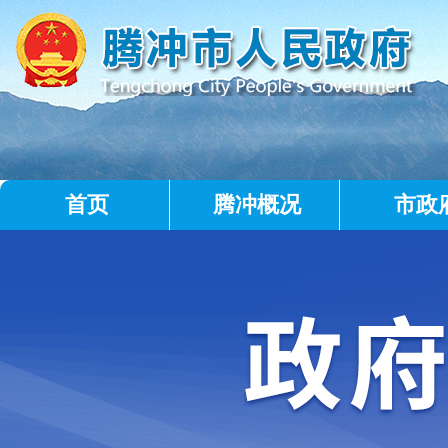
首页
腾冲概况
市政