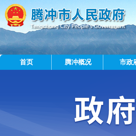
首页
腾冲概况
市政