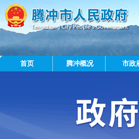
首页
腾冲概况
市政