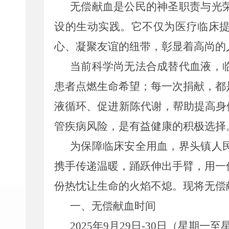
无偿献血是公民的神圣职责与光
设的生动实践。它不仅为医疗临床
心、凝聚友谊的纽带，彰显着高尚的
当前科学尚无法合成替代血液，
患者点燃生命希望；每一次捐献，都
液循环、促进新陈代谢，帮助提高身
管疾病风险，是有益健康的积极选择
为保障临床安全用血，界头镇人
携手传递温暖，踊跃伸出手臂，用一
份热忱让生命的火焰不熄。现将无偿
一、无偿献血时间
2025
年
9
月
29
日
-30
日（星期一至