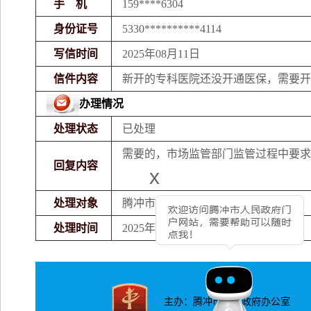
手 机
159****6304
身份证号
5330**********4114
写信时间
2025年08月11日
信件内容
新开的专科医院还没开通医保，需要开
办理情况
处理状态
已处理
需要的
，
市场监管
部门监管过程中要求
回复内容
x
处理对象
腾冲市市场监督管理局
处理时间
2025年08月12日