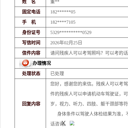
姓 名
董**
固定电话
182******05
手 机
182****7105
身份证号
5329**********0529
写信时间
2026年02月25日
信件内容
请问残疾人可以考驾照吗？可以考的话
办理情况
处理状态
已处理
您好，感谢您的来信。残疾人可以考驾
件的残疾人可以申请机动车驾驶证，可
回复内容
岁，视力、听力、四肢、躯干颈部等符
身体条件以驾驶人体检结果为准，不同残
x
话咨询。