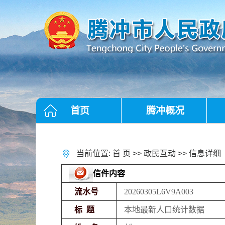
首页
腾冲概况
当前位置:
首 页
>>
政民互动
>> 信息详细
信件内容
流水号
20260305L6V9A003
标 题
本地最新人口统计数据