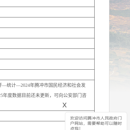
—统计—2024年腾冲市国民经济和社会发
ml/gkxx.htm，2025年度数据目前还未更新，可向公安部门咨
x