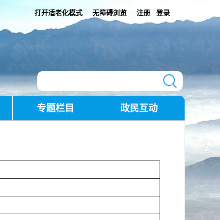
打开适老化模式
无障碍浏览
注册
登录
|
专题栏目
政民互动