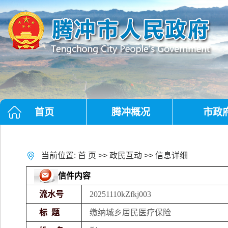
首页
腾冲概况
市政
当前位置:
首 页
>>
政民互动
>> 信息详细
信件内容
流水号
20251110kZfkj003
标 题
缴纳城乡居民医疗保险