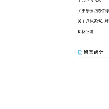
个人征信信息
关于身份证的咨询
关于退林还耕过程
退林还耕
留言统计