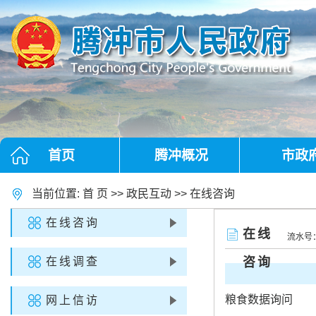
首页
腾冲概况
市政
当前位置:
首 页
>>
政民互动
>>
在线咨询
在线咨询
在线
流水号
在线调查
咨询
粮食数据询问
网上信访