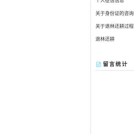
个人征信信息
关于身份证的咨询
关于退林还耕过程
退林还耕
留言统计