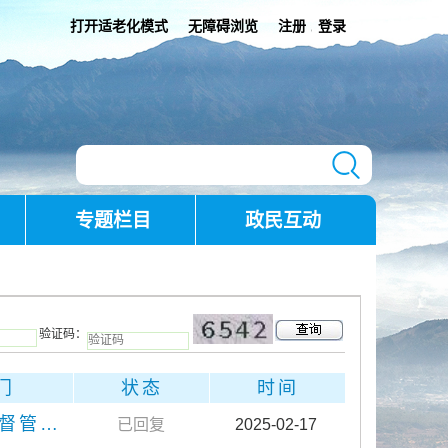
打开适老化模式
无障碍浏览
注册
登录
|
专题栏目
政民互动
验证码：
门
状态
时间
腾冲市市场监督管理局
已回复
2025-02-17