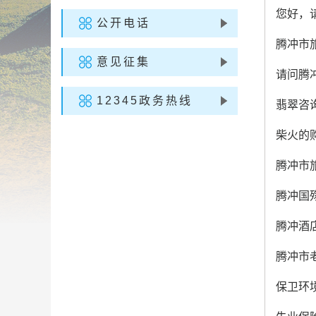
您好，
公开电话
腾冲市
意见征集
请问腾
12345政务热线
翡翠咨
柴火的
腾冲市
腾冲国
腾冲酒
腾冲市
保卫环