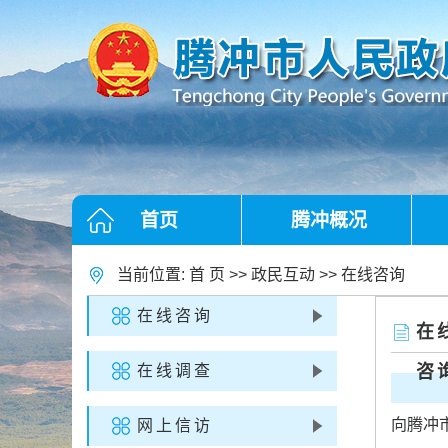
首页
腾冲概况
当前位置:
首 页
>>
政民互动
>>
在线咨询
在线咨询
在
在线调查
咨
向腾冲
网上信访