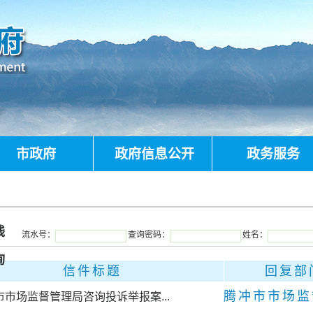
市政府
政府信息公开
政务服务
线
流水号：
查询密码：
姓名：
询
信件标题
回复部
市市场监督管理局咨询投诉举报案...