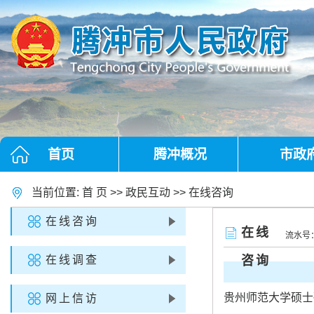
首页
腾冲概况
市政
当前位置:
首 页
>>
政民互动
>>
在线咨询
在线咨询
在线
流水号
在线调查
咨询
贵州师范大学硕士研
网上信访