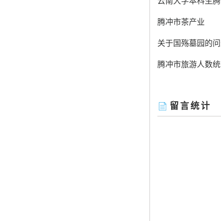
云南大学本科生腾冲
腾冲市茶产业
关于国殇墓园的问
腾冲市旅游人数统
留言统计